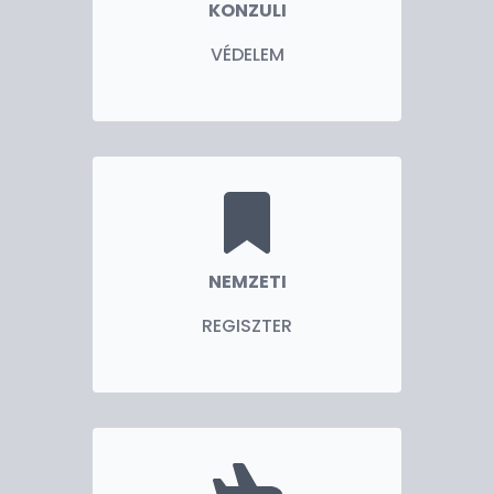
KONZULI
VÉDELEM
NEMZETI
REGISZTER