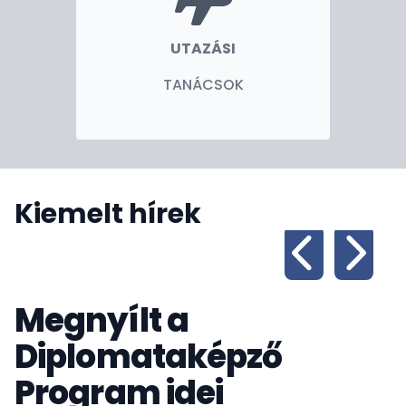
UTAZÁSI
TANÁCSOK
Kiemelt hírek
Megnyílt a
Diplomataképző
Program idei