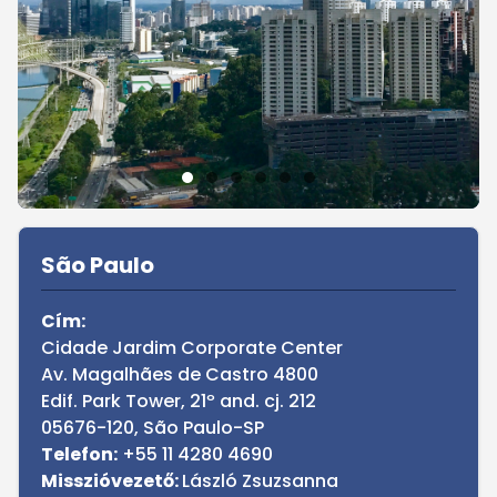
Sidebar
São Paulo
Cím:
Cidade Jardim Corporate Center
Av. Magalhães de Castro 4800
Edif. Park Tower, 21º and. cj. 212
05676-120, São Paulo-SP
Telefon:
+55 11 4280 4690
Misszióvezető:
László Zsuzsanna