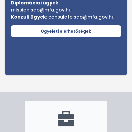
Diplomáciai ügyek:
mission.sao@mfa.gov.hu
Konzuli ügyek:
consulate.sao@mfa.gov.hu
Ügyeleti elérhetőségek