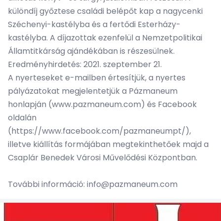
különdíj győztese családi belépőt kap a nagycenki
Széchenyi-kastélyba és a fertődi Esterházy-
kastélyba. A díjazottak ezenfelül a Nemzetpolitikai
Államtitkárság ajándékában is részesülnek.
Eredményhirdetés: 2021. szeptember 21.
A nyerteseket e-mailben értesítjük, a nyertes
pályázatokat megjelentetjük a Pázmaneum
honlapján (
www.pazmaneum.com
) és Facebook
oldalán
(
https://www.facebook.com/pazmaneumpt/
),
illetve kiállítás formájában megtekinthetőek majd a
Csaplár Benedek Városi Művelődési Központban.
További információ:
info@pazmaneum.com