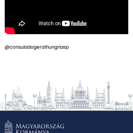
@consuladogeralhungriasp