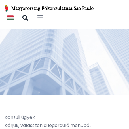
Magyarország Főkonzulátusa Sao Paulo
Open main menu
Konzuli ügyek
Kérjük, válasszon a legördülő menüből.