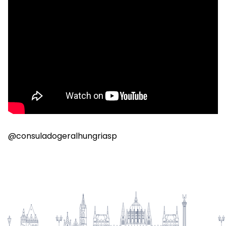
@consuladogeralhungriasp