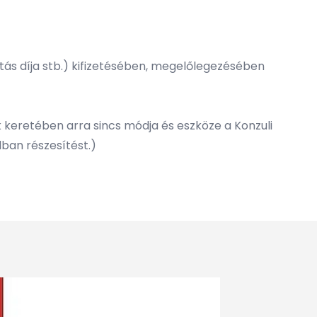
látás díja stb.) kifizetésében, megelőlegezésében
eretében arra sincs módja és eszköze a Konzuli
ban részesítést.)