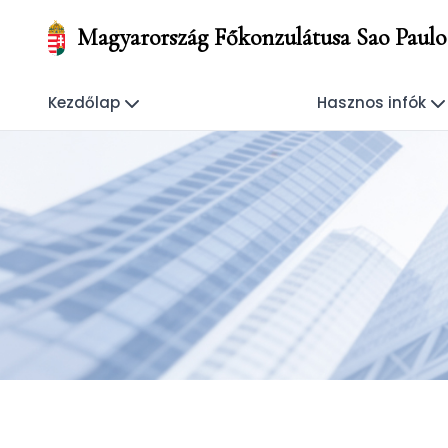
Magyarország Főkonzulátusa Sao Paulo
Kezdőlap
Hasznos infók