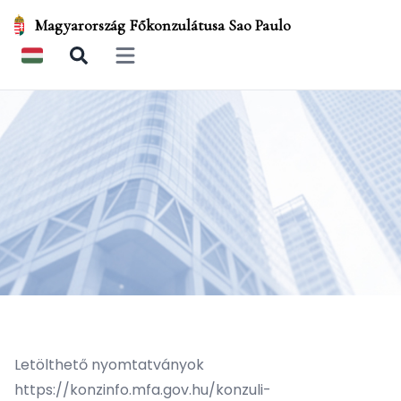
Magyarország Főkonzulátusa Sao Paulo
Open main menu
Letölthető nyomtatványok
https://konzinfo.mfa.gov.hu/konzuli-