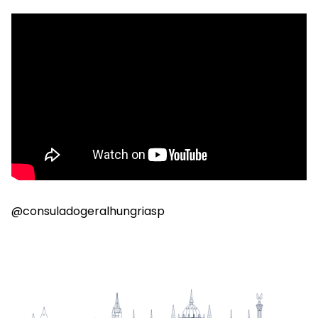
@consuladogeralhungriasp