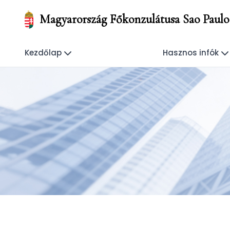
Magyarország Főkonzulátusa Sao Paulo
Kezdőlap
Hasznos infók