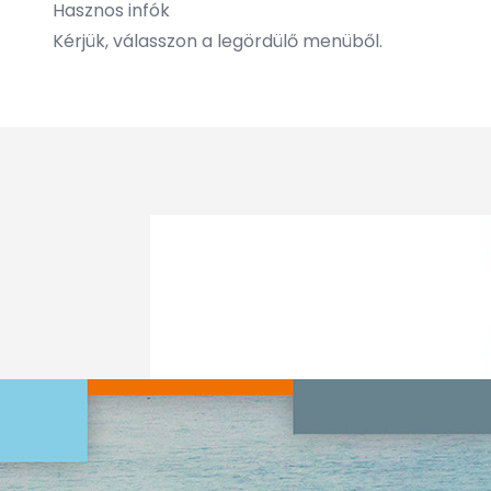
Hasznos infók
Kérjük, válasszon a legördülő menüből.