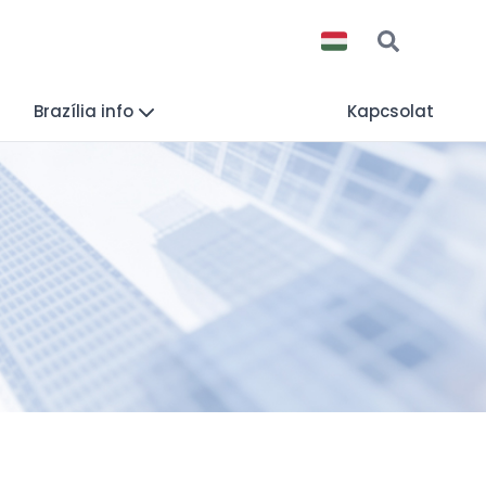
Brazília info
Kapcsolat