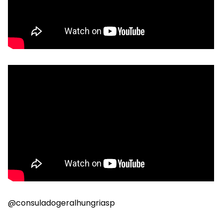
@consuladogeralhungriasp