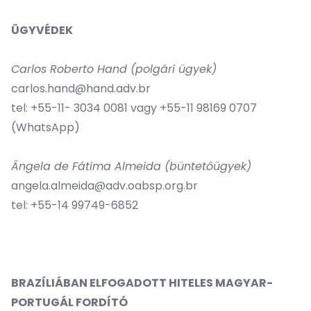
ÜGYVÉDEK
Carlos Roberto Hand (polgári ügyek)
carlos.hand@hand.adv.br
tel: +55-11- 3034 0081 vagy +55-11 98169 0707
(WhatsApp)
Ângela de Fátima Almeida (büntetőügyek)
angela.almeida@adv.oabsp.org.br
tel: +55-14 99749-6852
BRAZÍLIÁBAN ELFOGADOTT HITELES MAGYAR-
PORTUGÁL FORDÍTÓ