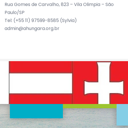
Rua Gomes de Carvalho, 823 – Vila Olimpia – São
Paulo/SP
Tel: (+55 11) 97599-8585 (Sylvia)
admin@ahungara.org.br