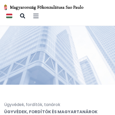
Magyarország Főkonzulátusa Sao Paulo
Open main menu
Ügyvédek, fordítók, tanárok
ÜGYVÉDEK, FORDÍTÓK ÉS MAGYARTANÁROK