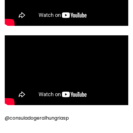
@consuladogeralhungriasp