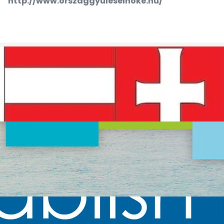
http://www.orszaggyuleselnoke.hu/