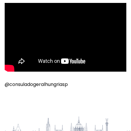
@consuladogeralhungriasp