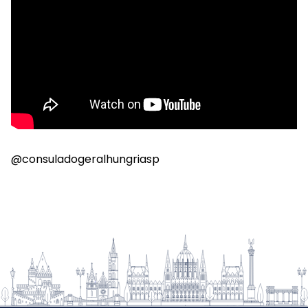
@consuladogeralhungriasp