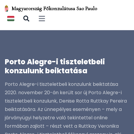
Magyarország Főkonzulátusa Sao Paulo
Open main menu
Porto Alegre-i tiszteletbeli
konzulunk beiktatása
Porto Alegre-i tiszteletbeli konzulunk beiktatása
2020. november 20-án került sor új Porto Alegre-i
tiszteletbeli konzulunk, Denise Rotta Ruttkay Pereira
beiktatására. Az ünnepélyes eseményen – mely a
járványügyi helyzetre való tekintettel online
formában zajlott – részt vett a Ruttkay Veronika