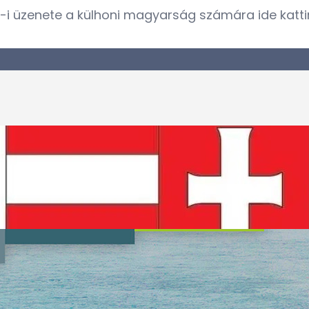
15-i üzenete a külhoni magyarság számára
ide
katti