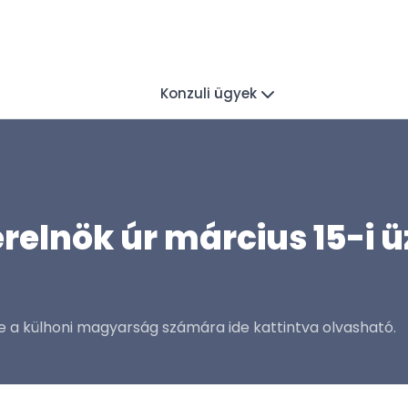
Konzuli ügyek
relnök úr március 15-i ü
te a külhoni magyarság számára ide kattintva olvasható.