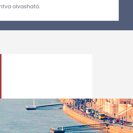
ntva olvasható.