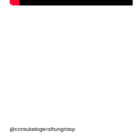
@consuladogeralhungriasp