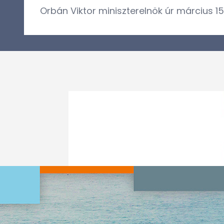
Orbán Viktor miniszterelnök úr március 