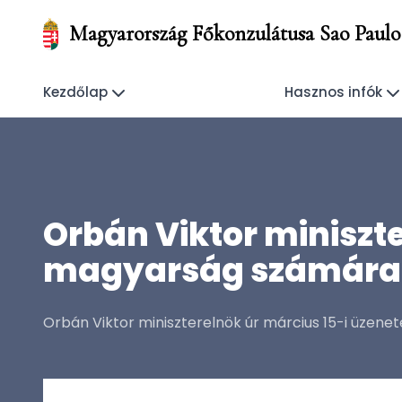
Magyarország Főkonzulátusa Sao Paulo
Kezdőlap
Hasznos infók
Orbán Viktor miniszte
magyarság számára
Orbán Viktor miniszterelnök úr március 15-i üzene