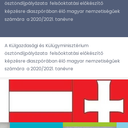
ösztöndíjpályázata felsőoktatási előkészítő
képzésre diaszpórában élő magyar nemzetiségűek
számára a 2020/2021. tanévre
A Külgazdasági és Külügyminisztérium
ösztöndíjpályázata felsőoktatási előkészítő
képzésre diaszpórában élő magyar nemzetiségűek
számára a 2020/2021. tanévre