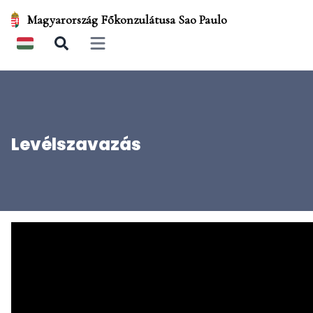
Magyarország Főkonzulátusa Sao Paulo
Open main menu
Levélszavazás